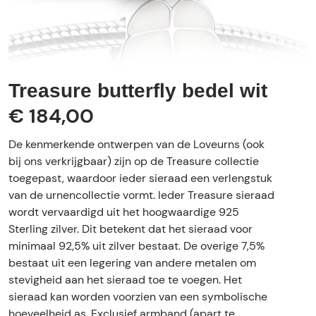
Treasure butterfly bedel wit
€ 184,00
De kenmerkende ontwerpen van de Loveurns (ook
bij ons verkrijgbaar) zijn op de Treasure collectie
toegepast, waardoor ieder sieraad een verlengstuk
van de urnencollectie vormt. Ieder Treasure sieraad
wordt vervaardigd uit het hoogwaardige 925
Sterling zilver. Dit betekent dat het sieraad voor
minimaal 92,5% uit zilver bestaat. De overige 7,5%
bestaat uit een legering van andere metalen om
stevigheid aan het sieraad toe te voegen. Het
sieraad kan worden voorzien van een symbolische
hoeveelheid as. Exclusief armband (apart te