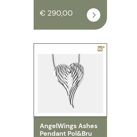
€ 290,00
AngelWings Ashes
Pendant Pol&Bru