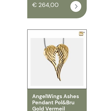
€ 264,00
AngelWings Ashes
Pendant Pol&Bru
Gold Vermeil