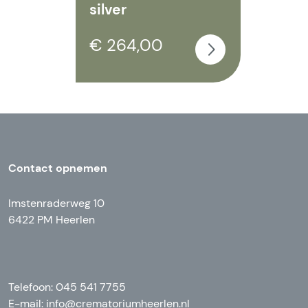
silver
€ 264,00
Contact opnemen
Imstenraderweg 10
6422 PM Heerlen
Telefoon: 045 541 7755
E-mail:
info@crematoriumheerlen.nl